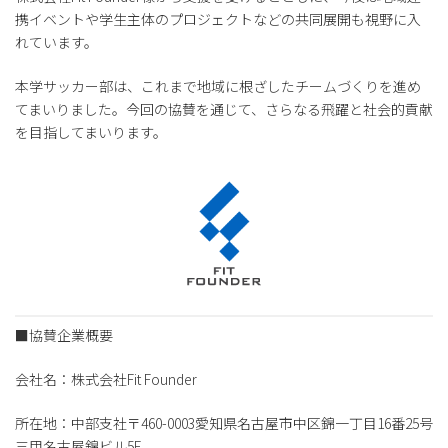
携イベントや学生主体のプロジェクトなどの共同展開も視野に入
れています。
本学サッカー部は、これまで地域に根ざしたチームづくりを進め
てまいりました。今回の協賛を通じて、さらなる飛躍と社会的貢献
を目指してまいります。
■協賛企業概要
会社名：株式会社Fit Founder
所在地：中部支社〒460-0003愛知県名古屋市中区錦一丁目16番25号
三甲名古屋錦ビル5F