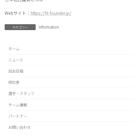
Webサイト：
https://fit-founder.jp/
Information
カテゴリー
ホーム
ニュース
試合日程
順位表
選手・スタッフ
チーム情報
パートナー
お問い合わせ