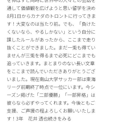
通して価値観を広げようと思い留学を決め
8月1日からカナダのトロントに行ってきま
す！大変なのは当たり前。でも、「負けた
くないなら、やるしかない」という自分に
課したルールがあったから、ここまで走り
抜くことができました。まだ一兎も得てい
ませんが三兎を得るまで必死にどこまでも
追っていきます。まとまりのない長い文章
をここまで読んでいただきありがとうござ
いました。現在南山大学サッカー部は東海
リーグ前期終了時点で一位にいます。今シ
ーズン掲げた「二部優勝」「一部昇格」は
彼らなら必ずやってくれます。今後ともご
支援、ご声援の程よろしくお願いいたしま
す！3年 花井 透也続きをみる