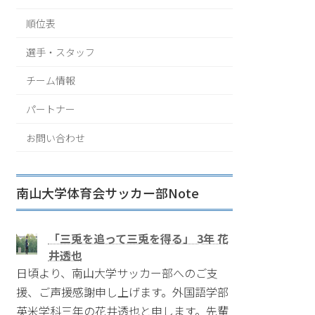
順位表
選手・スタッフ
チーム情報
パートナー
お問い合わせ
南山大学体育会サッカー部Note
「三兎を追って三兎を得る」 3年 花
井透也
日頃より、南山大学サッカー部へのご支
援、ご声援感謝申し上げます。外国語学部
英米学科三年の花井透也と申します。先輩