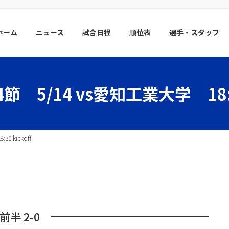
ホーム
ニュース
試合日程
順位表
選手・スタッフ
節 5/14 vs愛知工業大学 18:30
0 kickoff
前半 2-0